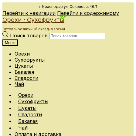
г. Краснодар
ул. Соколова, 46/1
Перейти к навигации
Перейти к содержимому
Орехи · Сухофрукты
Оптово-розничный склад-магазин
Поиск товаров
Меню
Орехи
Сухофрукты
Цукаты
Бакалея
Сладости
Чай
Орехи
Сухофрукты
Цукаты
Сладости
Бакалея
Чай
Оплата и доставка