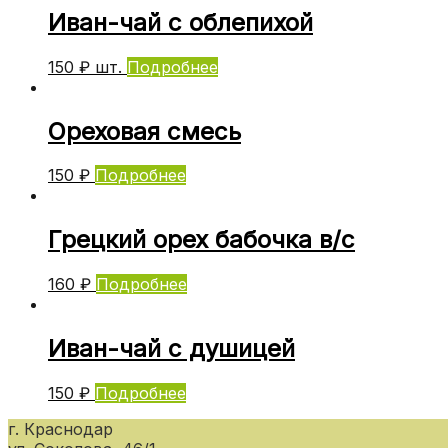
Иван-чай с облепихой
150
₽
шт.
Подробнее
Ореховая смесь
150
₽
Подробнее
Грецкий орех бабочка в/с
160
₽
Подробнее
Иван-чай с душицей
150
₽
Подробнее
г. Краснодар