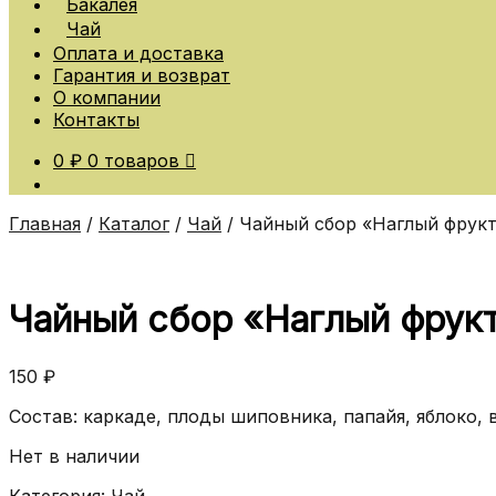
Бакалея
Чай
Оплата и доставка
Гарантия и возврат
О компании
Контакты
0
₽
0 товаров
Главная
/
Каталог
/
Чай
/
Чайный сбор «Наглый фрук
Чайный сбор «Наглый фрук
150
₽
Состав: каркаде, плоды шиповника, папайя, яблоко, 
Нет в наличии
Категория:
Чай