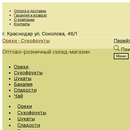
Оплата и доставка
Гарантия и возврат
О компании
Контакты
г. Краснодар
ул. Соколова, 46/1
Орехи · Сухофрукты
Перейт
Пои
Оптово-розничный склад-магазин
Меню
Орехи
Сухофрукты
Цукаты
Бакалея
Сладости
Чай
Орехи
Сухофрукты
Цукаты
Сладости