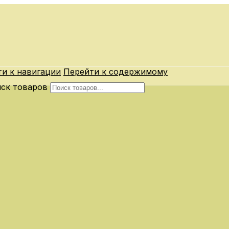
и к навигации
Перейти к содержимому
ск товаров