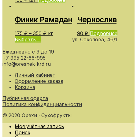
Финик Рамадан
Чернослив
175
₽
–
350
₽
кг
90
₽
Подробнее
Выбрать ...
ул. Соколова, 46/1
Ежедневно с 9 до 19
+7 995 22-66-995
info@oreshek-krd.ru
Личный кабинет
Оформление заказа
Корзина
Публичная оферта
Политика конфиденциальности
© 2020 Орехи · Сухофрукты
Моя учётная запись
Поиск