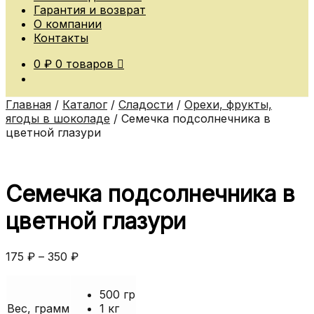
Гарантия и возврат
О компании
Контакты
0
₽
0 товаров
Главная
/
Каталог
/
Сладости
/
Орехи, фрукты,
ягоды в шоколаде
/
Семечка подсолнечника в
цветной глазури
Семечка подсолнечника в
цветной глазури
175
₽
–
350
₽
500 гр
Вес, грамм
1 кг