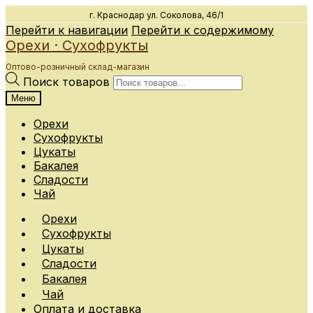
г. Краснодар
ул. Соколова, 46/1
Перейти к навигации
Перейти к содержимому
Орехи · Сухофрукты
Оптово-розничный склад-магазин
Поиск товаров
Меню
Орехи
Сухофрукты
Цукаты
Бакалея
Сладости
Чай
Орехи
Сухофрукты
Цукаты
Сладости
Бакалея
Чай
Оплата и доставка