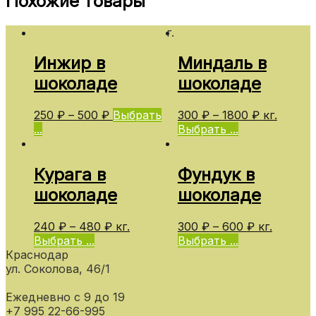
Похожие товары
г.
Инжир в
Миндаль в
шоколаде
шоколаде
250
₽
–
500
₽
Выбрать
300
₽
–
1800
₽
кг.
...
Выбрать ...
Курага в
Фундук в
шоколаде
шоколаде
240
₽
–
480
₽
кг.
300
₽
–
600
₽
кг.
Выбрать ...
Выбрать ...
Краснодар
ул. Соколова, 46/1
Ежедневно с 9 до 19
+7 995 22-66-995