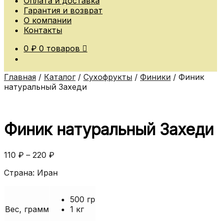
Оплата и доставка
Гарантия и возврат
О компании
Контакты
0
₽
0 товаров
Главная
/
Каталог
/
Сухофрукты
/
Финики
/
Финик
натуральный Захеди
Финик натуральный Захеди
110
₽
–
220
₽
Страна: Иран
500 гр
Вес, грамм
1 кг