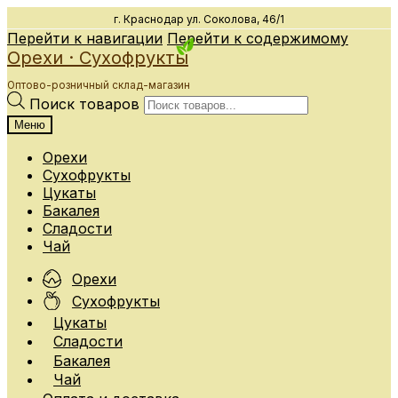
г. Краснодар
ул. Соколова, 46/1
Перейти к навигации
Перейти к содержимому
Орехи · Сухофрукты
Оптово-розничный склад-магазин
Поиск товаров
Меню
Орехи
Сухофрукты
Цукаты
Бакалея
Сладости
Чай
Орехи
Сухофрукты
Цукаты
Сладости
Бакалея
Чай