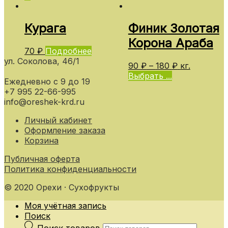
Курага
Финик Золотая
Корона Араба
70
₽
Подробнее
ул. Соколова, 46/1
90
₽
–
180
₽
кг.
Выбрать ...
Ежедневно с 9 до 19
+7 995 22-66-995
info@oreshek-krd.ru
Личный кабинет
Оформление заказа
Корзина
Публичная оферта
Политика конфиденциальности
© 2020 Орехи · Сухофрукты
Моя учётная запись
Поиск