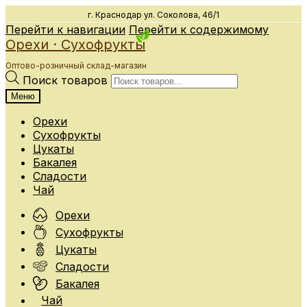
г. Краснодар
ул. Соколова, 46/1
Перейти к навигации
Перейти к содержимому
Орехи · Сухофрукты
Оптово-розничный склад-магазин
Поиск товаров
Меню
Орехи
Сухофрукты
Цукаты
Бакалея
Сладости
Чай
Орехи
Сухофрукты
Цукаты
Сладости
Бакалея
Чай