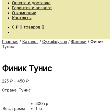
Оплата и доставка
Гарантия и возврат
О компании
Контакты
0
₽
0 товаров
Главная
/
Каталог
/
Сухофрукты
/
Финики
/
Финик
Тунис
Финик Тунис
225
₽
–
450
₽
Страна: Тунис
500 гр
Вес, грамм
1 кг