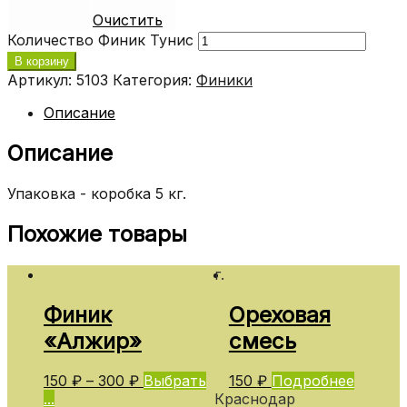
Очистить
Количество Финик Тунис
В корзину
Артикул:
5103
Категория:
Финики
Описание
Описание
Упаковка - коробка 5 кг.
Похожие товары
г.
Финик
Ореховая
«Алжир»
смесь
150
₽
–
300
₽
Выбрать
150
₽
Подробнее
...
Краснодар