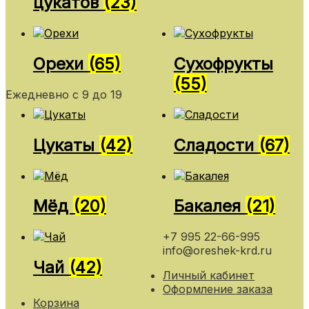
цукатов
(23)
Орехи
(65)
Сухофрукты
(55)
Ежедневно с 9 до 19
Цукаты
(42)
Сладости
(67)
Мёд
(20)
Бакалея
(21)
+7 995 22-66-995
info@oreshek-krd.ru
Чай
(42)
Личный кабинет
Оформление заказа
Корзина