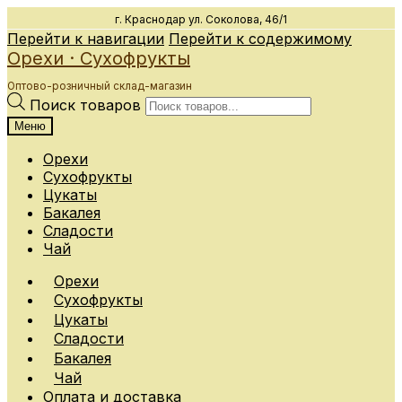
г. Краснодар
ул. Соколова, 46/1
Перейти к навигации
Перейти к содержимому
Орехи · Сухофрукты
Оптово-розничный склад-магазин
Поиск товаров
Меню
Орехи
Сухофрукты
Цукаты
Бакалея
Сладости
Чай
Орехи
Сухофрукты
Цукаты
Сладости
Бакалея
Чай
Оплата и доставка