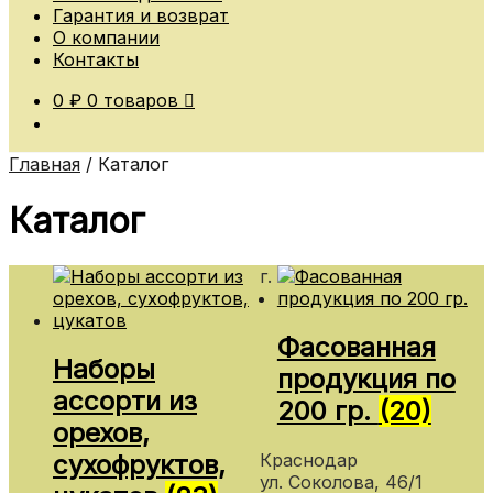
Гарантия и возврат
О компании
Контакты
0
₽
0 товаров
Главная
/
Каталог
Каталог
г.
Фасованная
Наборы
продукция по
ассорти из
200 гр.
(20)
орехов,
Краснодар
сухофруктов,
ул. Соколова, 46/1