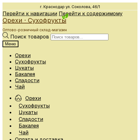
г. Краснодар
ул. Соколова, 46/1
Перейти к навигации
Перейти к содержимому
Орехи · Сухофрукты
Оптово-розничный склад-магазин
Поиск товаров
Меню
Орехи
Сухофрукты
Цукаты
Бакалея
Сладости
Чай
Орехи
Сухофрукты
Цукаты
Сладости
Бакалея
Чай
Оплата и доставка