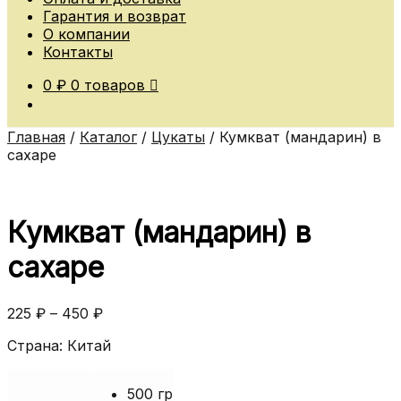
Гарантия и возврат
О компании
Контакты
0
₽
0 товаров
Главная
/
Каталог
/
Цукаты
/
Кумкват (мандарин) в
сахаре
Кумкват (мандарин) в
сахаре
225
₽
–
450
₽
Страна: Китай
500 гр