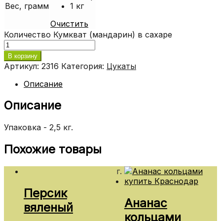
Вес, грамм
1 кг
Очистить
Количество Кумкват (мандарин) в сахаре
В корзину
Артикул:
2316
Категория:
Цукаты
Описание
Описание
Упаковка - 2,5 кг.
Похожие товары
г.
Персик
Ананас
вяленый
кольцами