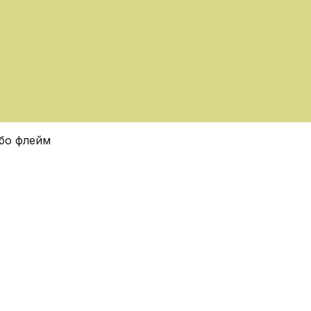
бо флейм