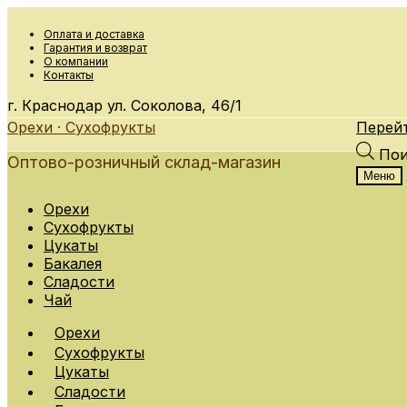
Оплата и доставка
Гарантия и возврат
О компании
Контакты
г. Краснодар
ул. Соколова, 46/1
Орехи · Сухофрукты
Перейт
Пои
Оптово-розничный склад-магазин
Меню
Орехи
Сухофрукты
Цукаты
Бакалея
Сладости
Чай
Орехи
Сухофрукты
Цукаты
Сладости