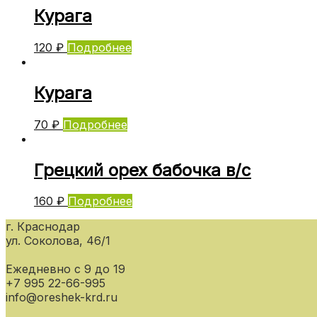
Курага
120
₽
Подробнее
Курага
70
₽
Подробнее
Грецкий орех бабочка в/с
160
₽
Подробнее
г. Краснодар
ул. Соколова, 46/1
Ежедневно с 9 до 19
+7 995 22-66-995
info@oreshek-krd.ru