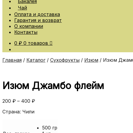
Бакалея
Чай
Оплата и доставка
Гарантия и возврат
О компании
Контакты
0
₽
0 товаров
Главная
/
Каталог
/
Сухофрукты
/
Изюм
/
Изюм Джам
Изюм Джамбо флейм
200
₽
–
400
₽
Страна: Чили
500 гр