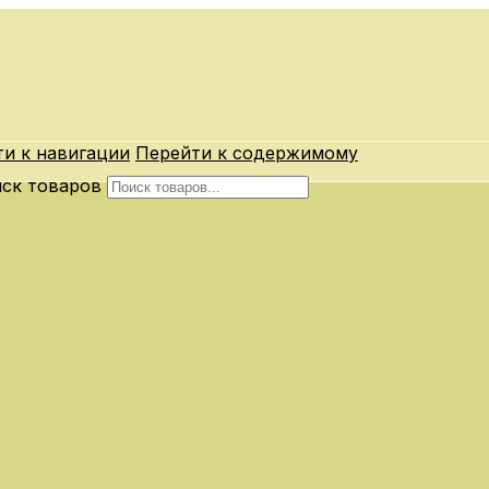
и к навигации
Перейти к содержимому
ск товаров