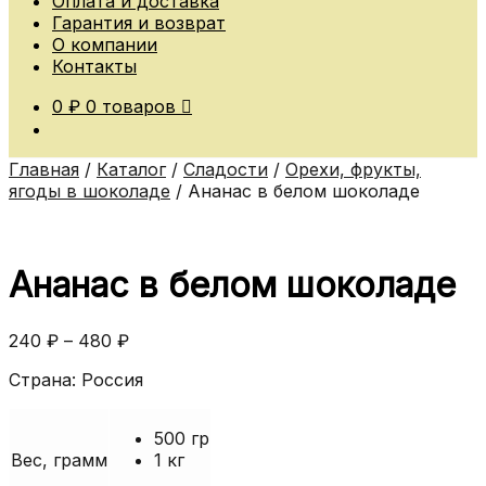
Оплата и доставка
Гарантия и возврат
О компании
Контакты
0
₽
0 товаров
Главная
/
Каталог
/
Сладости
/
Орехи, фрукты,
ягоды в шоколаде
/
Ананас в белом шоколаде
Ананас в белом шоколаде
240
₽
–
480
₽
Страна: Россия
500 гр
Вес, грамм
1 кг