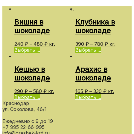
г.
Вишня в
Клубника в
шоколаде
шоколаде
240
₽
–
480
₽
кг.
390
₽
–
780
₽
кг.
Выбрать ...
Выбрать ...
Кешью в
Арахис в
шоколаде
шоколаде
290
₽
–
580
₽
кг.
165
₽
–
330
₽
кг.
Выбрать ...
Выбрать ...
Краснодар
ул. Соколова, 46/1
Ежедневно с 9 до 19
+7 995 22-66-995
info@oreshek-krd.ru