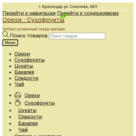
г. Краснодар
ул. Соколова, 46/1
Перейти к навигации
Перейти к содержимому
Орехи · Сухофрукты
Оптово-розничный склад-магазин
Поиск товаров
Меню
Орехи
Сухофрукты
Цукаты
Бакалея
Сладости
Чай
Орехи
Сухофрукты
Цукаты
Сладости
Бакалея
Чай