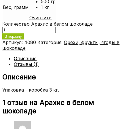
500 гр
Вес, грамм
1 кг
Очистить
Количество Арахис в белом шоколаде
В корзину
Артикул:
4080
Категория:
Орехи, фрукты, ягоды в
шоколаде
Описание
Отзывы (1)
Описание
Упаковка - коробка 3 кг.
1 отзыв на
Арахис в белом
шоколаде