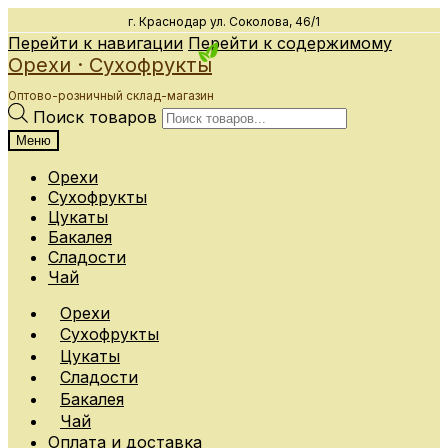
г. Краснодар
ул. Соколова, 46/1
Перейти к навигации
Перейти к содержимому
Орехи · Сухофрукты
Оптово-розничный склад-магазин
Поиск товаров
Меню
Орехи
Сухофрукты
Цукаты
Бакалея
Сладости
Чай
Орехи
Сухофрукты
Цукаты
Сладости
Бакалея
Чай
Оплата и доставка