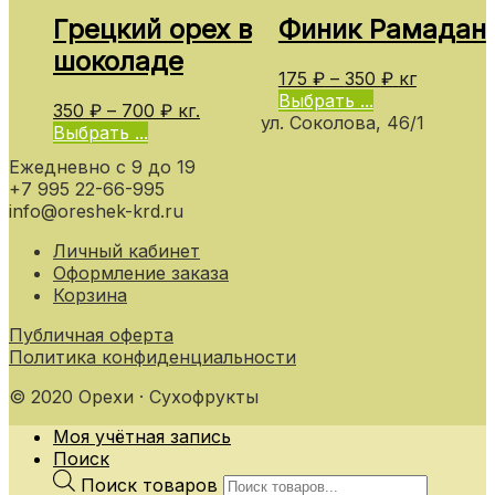
Грецкий орех в
Финик Рамадан
шоколаде
175
₽
–
350
₽
кг
Выбрать ...
350
₽
–
700
₽
кг.
ул. Соколова, 46/1
Выбрать ...
Ежедневно с 9 до 19
+7 995 22-66-995
info@oreshek-krd.ru
Личный кабинет
Оформление заказа
Корзина
Публичная оферта
Политика конфиденциальности
© 2020 Орехи · Сухофрукты
Моя учётная запись
Поиск
Поиск товаров