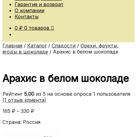
Гарантия и возврат
О компании
Контакты
0
₽
0 товаров
Главная
/
Каталог
/
Сладости
/
Орехи, фрукты,
ягоды в шоколаде
/
Арахис в белом шоколаде
Арахис в белом шоколаде
Рейтинг
5.00
из 5 на основе опроса
1
пользователя
(
1
отзыв клиента)
165
₽
–
330
₽
Страна: Россия