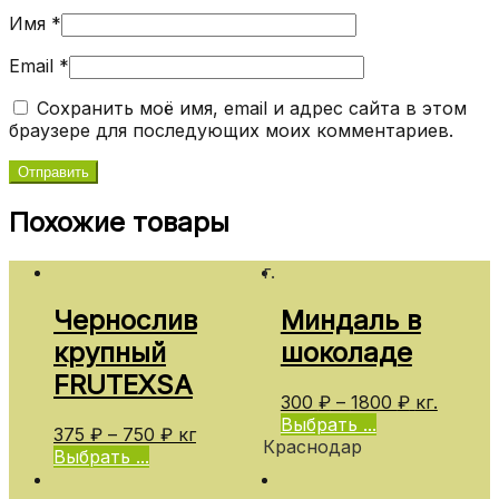
Имя
*
Email
*
Сохранить моё имя, email и адрес сайта в этом
браузере для последующих моих комментариев.
Похожие товары
г.
Чернослив
Миндаль в
крупный
шоколаде
FRUTEXSA
300
₽
–
1800
₽
кг.
Выбрать ...
375
₽
–
750
₽
кг
Краснодар
Выбрать ...