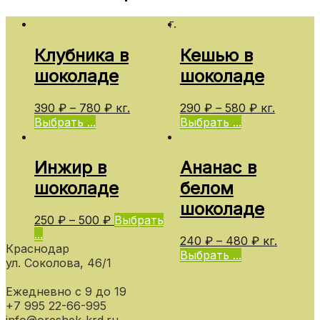
г.
Клубника в
Кешью в
шоколаде
шоколаде
390
₽
–
780
₽
кг.
290
₽
–
580
₽
кг.
Выбрать ...
Выбрать ...
Инжир в
Ананас в
шоколаде
белом
шоколаде
250
₽
–
500
₽
Выбрать
...
240
₽
–
480
₽
кг.
Краснодар
Выбрать ...
ул. Соколова, 46/1
Ежедневно с 9 до 19
+7 995 22-66-995