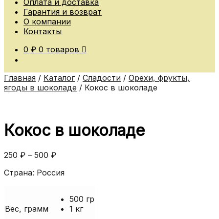
Оплата и доставка
Гарантия и возврат
О компании
Контакты
0
₽
0 товаров
Главная
/
Каталог
/
Сладости
/
Орехи, фрукты,
ягоды в шоколаде
/
Кокос в шоколаде
Кокос в шоколаде
250
₽
–
500
₽
Страна: Россия
500 гр
Вес, грамм
1 кг