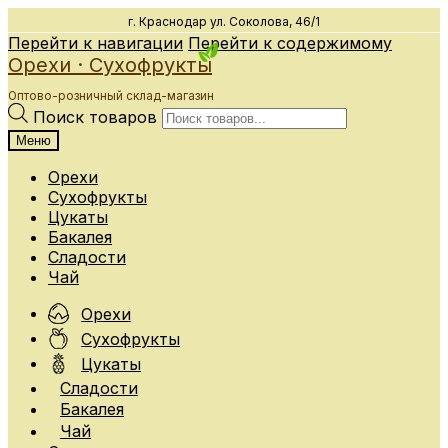
г. Краснодар
ул. Соколова, 46/1
Перейти к навигации
Перейти к содержимому
Орехи · Сухофрукты
Оптово-розничный склад-магазин
Поиск товаров
Меню
Орехи
Сухофрукты
Цукаты
Бакалея
Сладости
Чай
Орехи
Сухофрукты
Цукаты
Сладости
Бакалея
Чай